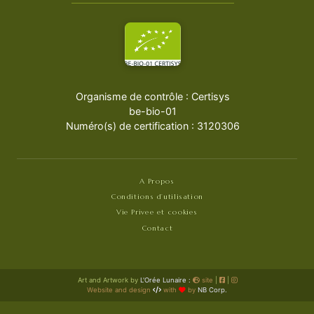
Organisme de contrôle : Certisys
be-bio-01
Numéro(s) de certification : 3120306
A Propos
Conditions d’utilisation
Vie Privee et cookies
Contact
Art and Artwork by
L'Orée Lunaire :
site
|
|
Website and design
with
by
NB Corp.