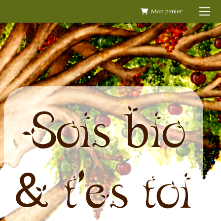
Skip
to
content
Sois bio
& t'es toi