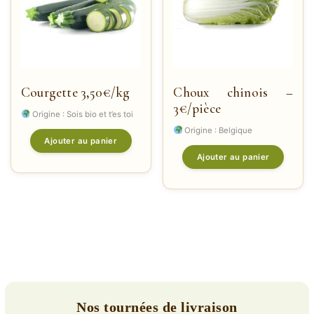
Courgette 3,50€/kg
Choux chinois –
3€/pièce
Origine : Sois bio et t’es toi
Origine : Belgique
Ajouter au panier
Ajouter au panier
Nos tournées de livraison