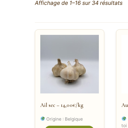
Affichage de 1–16 sur 34 résultats
Ail sec – 14,00€/kg
Au
Origine : Belgique
toi