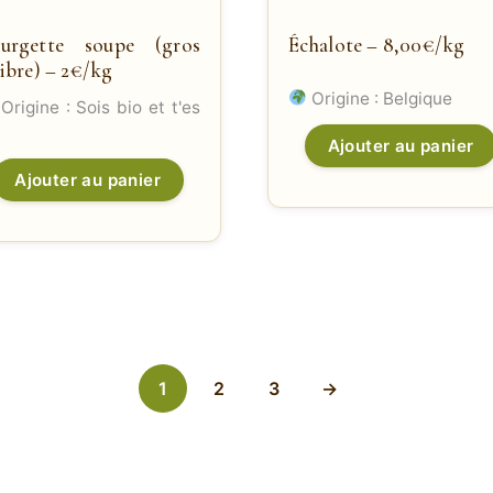
urgette soupe (gros
Échalote – 8,00€/kg
libre) – 2€/kg
Origine : Belgique
Origine : Sois bio et t'es
Ajouter au panier
Ajouter au panier
1
2
3
→