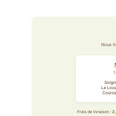
Nous li
1
Soign
La Lou
Cource
Frais de livraison :
2