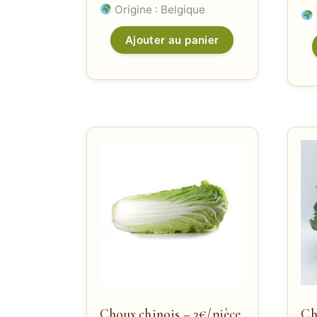
Origine : Belgique
Ajouter au panier
Choux chinois – 3€/pièce
Ch