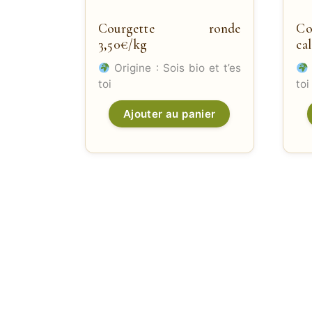
Courgette ronde
Co
3,50€/kg
ca
Origine : Sois bio et t’es
toi
toi
Ajouter au panier