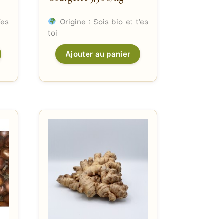
’es
Origine : Sois bio et t’es
toi
Ajouter au panier