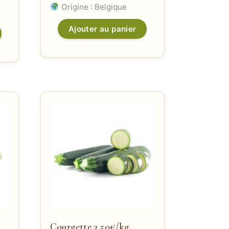
Origine : Belgique
Ajouter au panier
Courgette 3,50€/kg