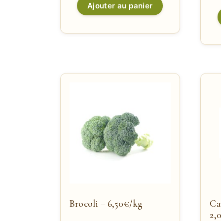
Ajouter au panier
Brocoli – 6,50€/kg
C
2,