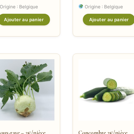
Origine : Belgique
Origine : Belgique
Ajouter au panier
Ajouter au panier
oux-rave – 2€/pièce
Concombre 2€/pièce