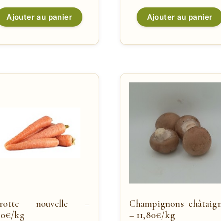
Ajouter au panier
Ajouter au panier
arotte nouvelle –
Champignons châtaign
00€/kg
– 11,80€/kg