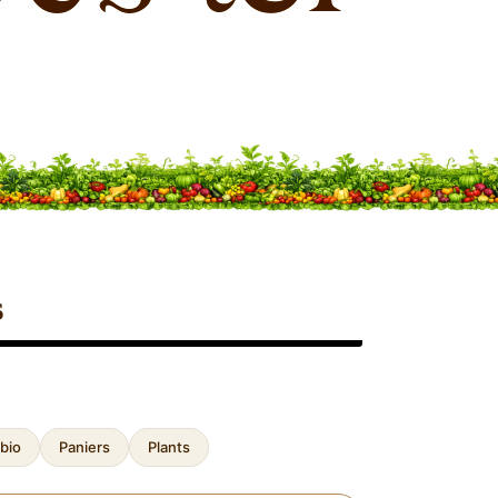
s
bio
Paniers
Plants