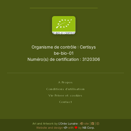
Organisme de contrôle : Certisys
be-bio-01
Numéro(s) de certification : 3120306
A Propos
Conditions d’utilisation
Vie Privee et cookies
Contact
Art and Artwork by
L'Orée Lunaire :
site
|
|
Website and design
with
by
NB Corp.