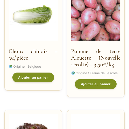
Choux chinois –
Pomme de terre
3€/pièce
Alouette (Nouvelle
récolte) – 3,50€/kg
Origine : Belgique
Origine : Ferme de l'escole
Ajouter au panier
Ajouter au panier