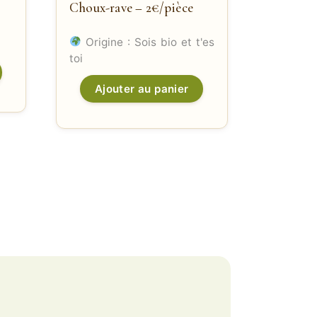
Choux-rave – 2€/pièce
Origine : Sois bio et t'es
toi
Ajouter au panier