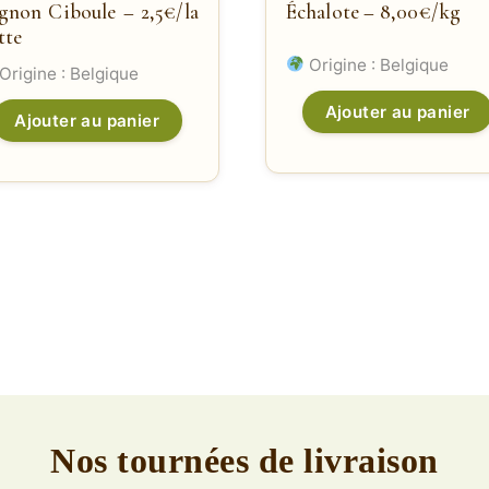
gnon Ciboule – 2,5€/la
Échalote – 8,00€/kg
tte
Origine : Belgique
Origine : Belgique
Ajouter au panier
Ajouter au panier
Nos tournées de livraison