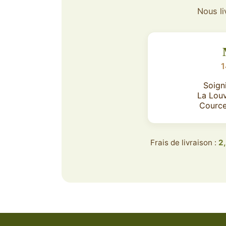
Nous li
1
Soign
La Lou
Cource
Frais de livraison :
2