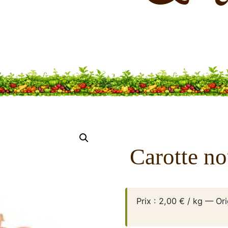
Carotte no
Prix : 2,00 € / kg — Or