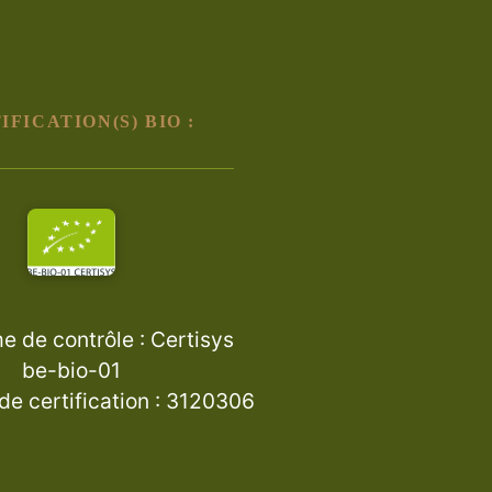
IFICATION(S) BIO :
 de contrôle : Certisys
be-bio-01
e certification : 3120306