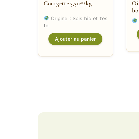
Courgette 3,50€/kg
Oi
bo
Origine : Sois bio et t’es
toi
Ajouter au panier