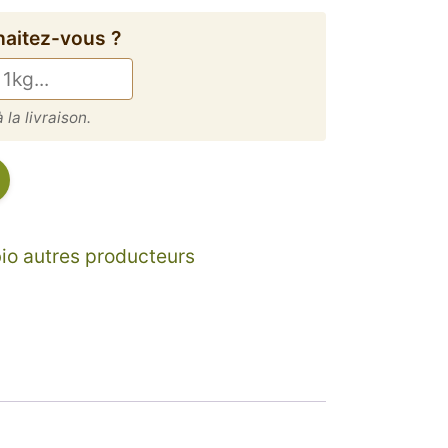
haitez-vous ?
 la livraison.
Alternative:
o autres producteurs