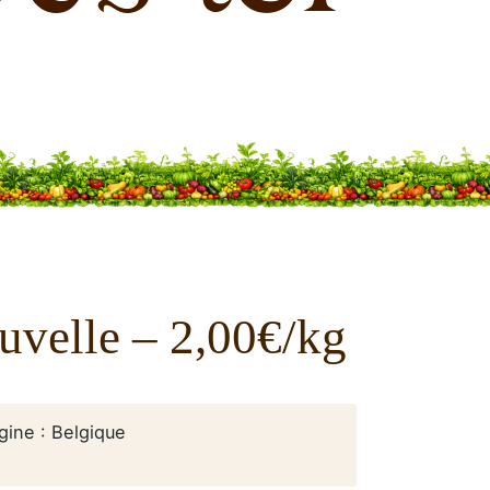
uvelle – 2,00€/kg
igine : Belgique