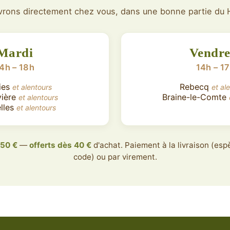
vrons directement chez vous, dans une bonne partie du 
Mardi
Vendre
4h – 18h
14h – 1
ies
Rebecq
et alentours
et al
vière
Braine-le-Comte
et alentours
lles
et alentours
,50 €
—
offerts dès 40 €
d'achat. Paiement à la livraison (es
code) ou par virement.