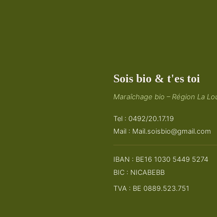
Sois bio & t'es toi
Maraîchage bio – Région La Lou
Tel : 0492/20.17.19
Mail :
Mail.soisbio@gmail.com
IBAN : BE16 1030 5449 5274
BIC : NICABEBB
TVA : BE 0889.523.751