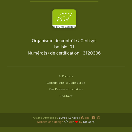
Organisme de contrôle : Certisys
be-bio-01
Numéro(s) de certification : 3120306
A Propos
Conditions d’utilisation
Vie Privee et cookies
Contact
Art and Artwork by
L'Orée Lunaire :
site
|
|
Website and design
with
by
NB Corp.