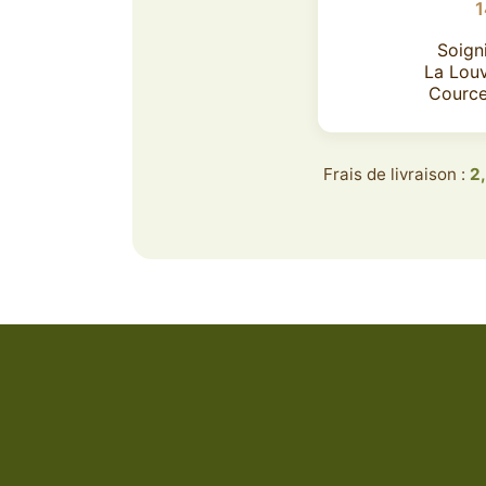
1
Soign
La Lou
Cource
Frais de livraison :
2