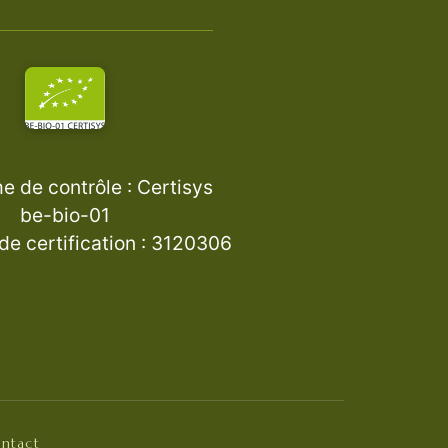
 de contrôle : Certisys
be-bio-01
e certification : 3120306
ntact