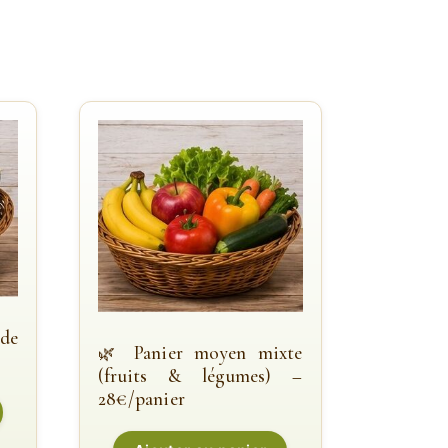
de
Panier moyen mixte
(fruits & légumes) –
28€/panier