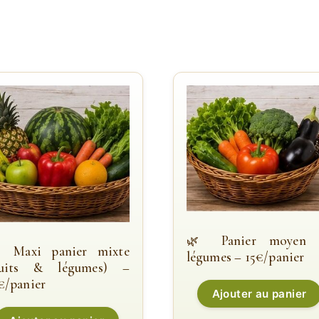
Panier moyen 
Maxi panier mixte
légumes – 15€/panier
ruits & légumes) –
€/panier
Ajouter au panier