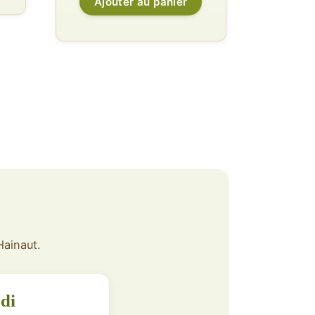
Ajouter au panier
Hainaut.
di