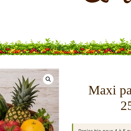
Maxi pan
2
Panier bio pour 4 à 5