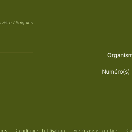
vière / Soignies
Organisme
Numéro(s) d
opos
Conditions d’utilisation
Vie Privee et cookies
Co