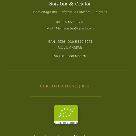
Sois bio & t'es toi
Maraîchage bio – Région La Louvière / Soignies
Tel : 0492/20.17.19
Mail :
Mail.soisbio@gmail.com
IBAN : BE16 1030 5449 5274
BIC : NICABEBB
TVA : BE 0889.523.751
CERTIFICATION(S) BIO :