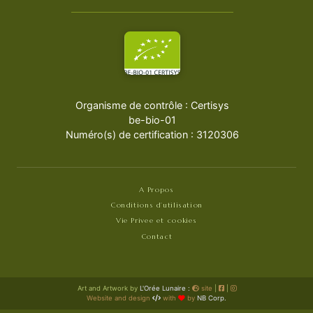
Organisme de contrôle : Certisys
be-bio-01
Numéro(s) de certification : 3120306
A Propos
Conditions d’utilisation
Vie Privee et cookies
Contact
Art and Artwork by
L'Orée Lunaire :
site
|
|
Website and design
with
by
NB Corp.