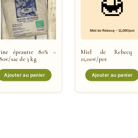
rine épeautre 80% –
Miel de Rebecq
,80€/sac de 3 kg
11,00€/pot
Ajouter au panier
Ajouter au panier