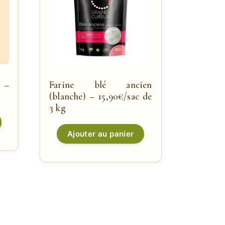
 –
Farine blé ancien
(blanche) – 15,90€/sac de
3 kg
Ajouter au panier