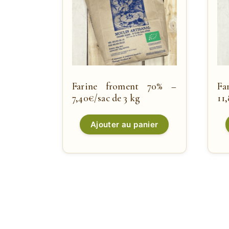
Farine froment 70% –
Fa
7,40€/sac de 3 kg
11
Ajouter au panier