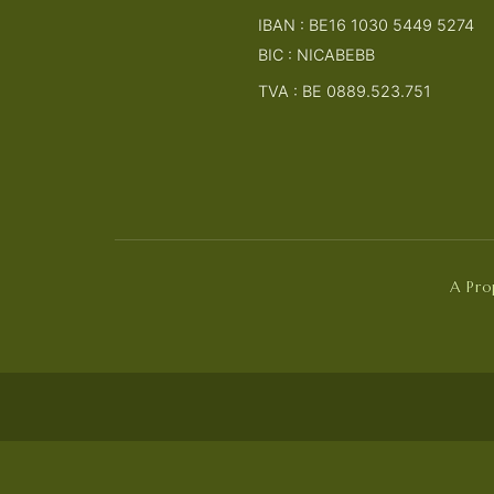
IBAN : BE16 1030 5449 5274
BIC : NICABEBB
TVA : BE 0889.523.751
A Pr