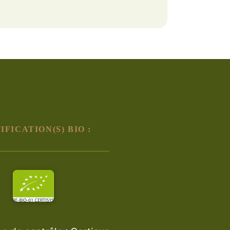
IFICATION(S) BIO :