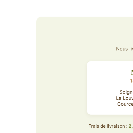
Nous li
1
Soign
La Lou
Cource
Frais de livraison :
2