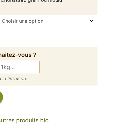
haitez-vous ?
 la livraison.
Alternative:
utres produits bio