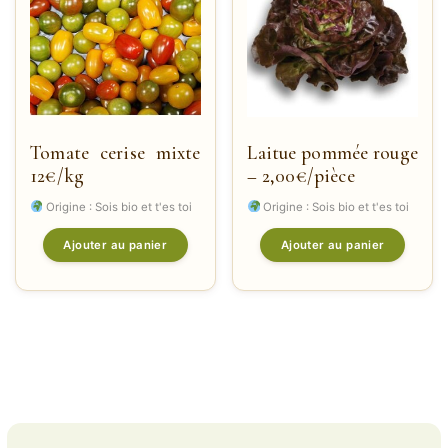
Tomate cerise mixte
Laitue pommée rouge
12€/kg
– 2,00€/pièce
Origine : Sois bio et t'es toi
Origine : Sois bio et t'es toi
Ajouter au panier
Ajouter au panier