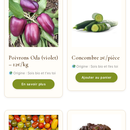
Poivrons Oda (violet)
Concombre 2€/pièce
– 12€/kg
Origine : Sois bio et t’es toi
Origine : Sois bio et t'es toi
Ajouter au panier
En savoir plus