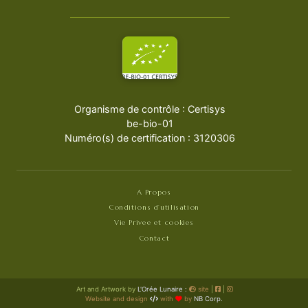
Organisme de contrôle : Certisys
be-bio-01
Numéro(s) de certification : 3120306
A Propos
Conditions d’utilisation
Vie Privee et cookies
Contact
Art and Artwork by
L'Orée Lunaire :
site
|
|
Website and design
with
by
NB Corp.