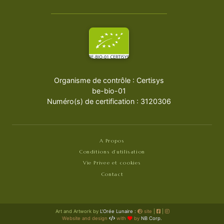
Organisme de contrôle : Certisys
be-bio-01
Numéro(s) de certification : 3120306
A Propos
Conditions d’utilisation
Vie Privee et cookies
Contact
Art and Artwork by
L'Orée Lunaire :
site
|
|
Website and design
with
by
NB Corp.