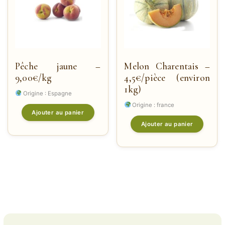
Pêche jaune –
Melon Charentais –
9,00€/kg
4,5€/pièce (environ
1kg)
Origine : Espagne
Origine : france
Ajouter au panier
Ajouter au panier