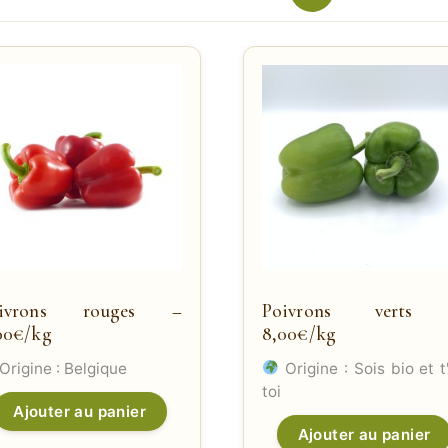
oivrons rouges –
Poivrons verts
00€/kg
8,00€/kg
Origine : Belgique
Origine : Sois bio et t
toi
Ajouter au panier
Ajouter au panier