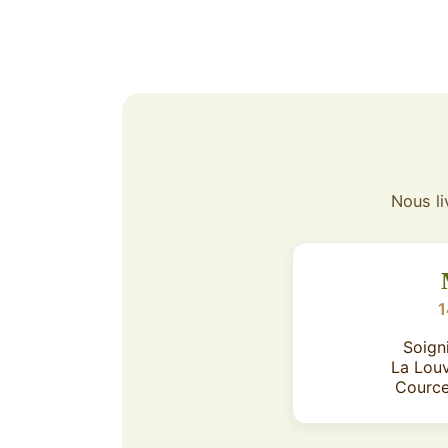
Nous li
1
Soign
La Lou
Cource