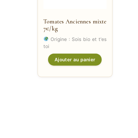
Tomates Anciennes mixte
7€/kg
Origine : Sois bio et t'es
toi
Ajouter au panier