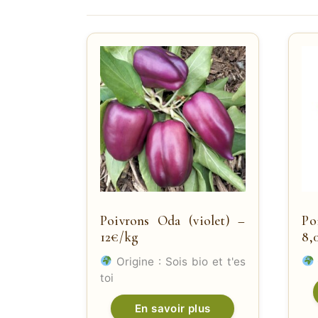
Poivrons Oda (violet) –
P
12€/kg
8,
Origine : Sois bio et t'es
toi
En savoir plus