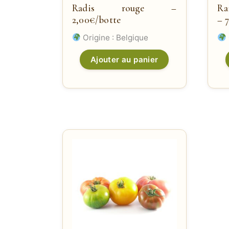
Radis rouge –
Ra
2,00€/botte
– 
Origine : Belgique
Ajouter au panier