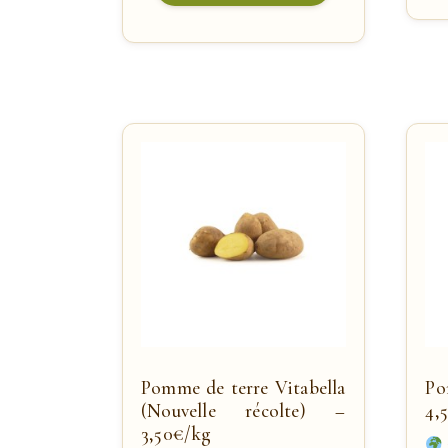
Pomme de terre Vitabella
P
(Nouvelle récolte) –
4,
3,50€/kg