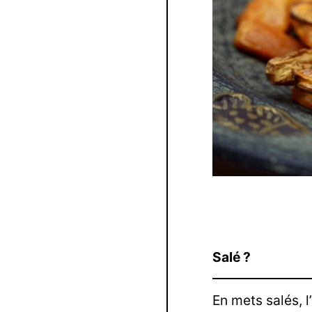
Salé ?
En mets salés, l