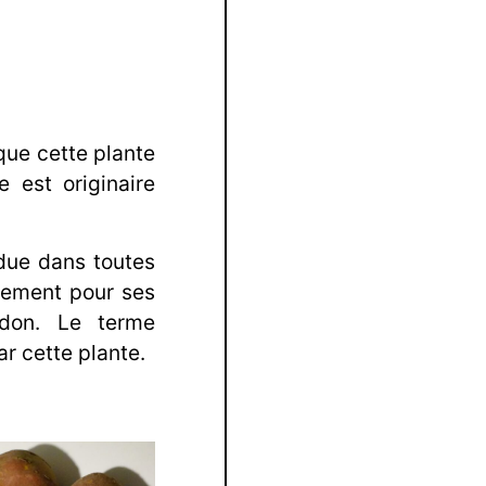
que cette plante
e est originaire
ndue dans toutes
alement pour ses
idon. Le terme
r cette plante.