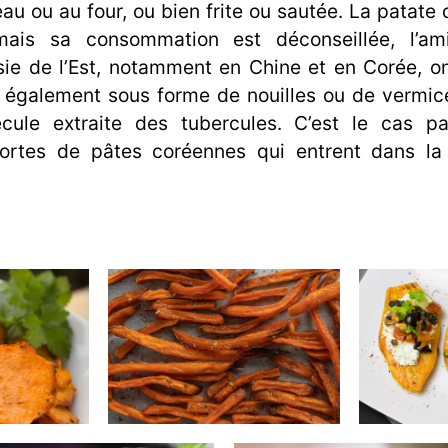
l’eau ou au four, ou bien frite ou sautée. La patate
mais sa consommation est déconseillée, l’am
Asie de l’Est, notamment en Chine et en Corée, 
 également sous forme de nouilles ou de vermice
écule extraite des tubercules. C’est le cas 
rtes de pâtes coréennes qui entrent dans la