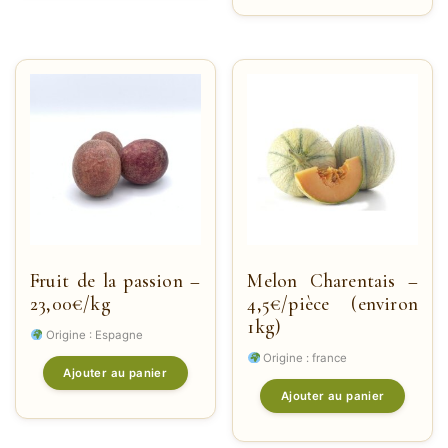
Fruit de la passion –
Melon Charentais –
23,00€/kg
4,5€/pièce (environ
1kg)
Origine : Espagne
Origine : france
Ajouter au panier
Ajouter au panier