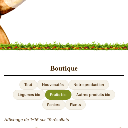
Boutique
Tout
Nouveautés
Notre production
Légumes bio
Fruits bio
Autres produits bio
Paniers
Plants
Affichage de 1–16 sur 19 résultats