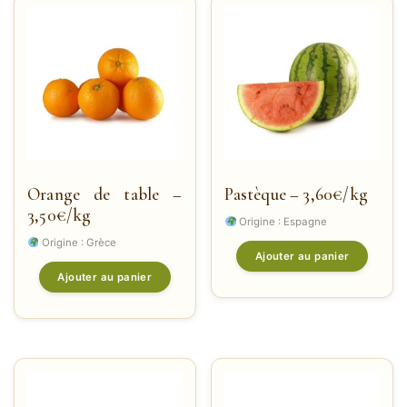
Orange de table –
Pastèque – 3,60€/kg
3,50€/kg
Origine : Espagne
Origine : Grèce
Ajouter au panier
Ajouter au panier