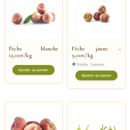
Pèche blanche
Pêche jaune –
12,00€/kg
9,00€/kg
Origine : Espagne
Ajouter au panier
Ajouter au panier